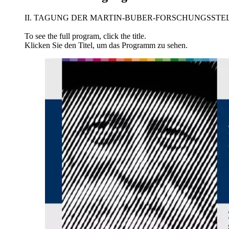
II. TAGUNG DER MARTIN-BUBER-FORSCHUNGSSTEL
To see the full program, click the title.
Klicken Sie den Titel, um das Programm zu sehen.