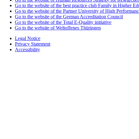
Go to the website of the best practice club Family in Higher Edu
Go to the website of the Partner University of High Performanc
Go to the website of the German Accreditation Council
Go to the website of the Total E-Quality initiative
Go to the website of Weltoffenes Thüringen
Legal Notice
Privacy Statement
Accessibility