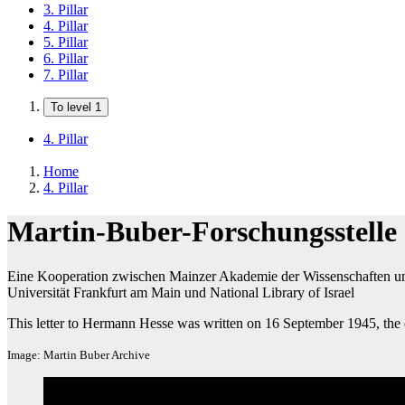
3. Pillar
4. Pillar
5. Pillar
6. Pillar
7. Pillar
To level 1
4. Pillar
Home
4. Pillar
Martin-Buber-Forschungsstelle
Eine Kooperation zwischen Mainzer Akademie der Wissenschaften und d
Universität Frankfurt am Main und National Library of Israel
This letter to Hermann Hesse was written on 16 September 1945, the
Image: Martin Buber Archive