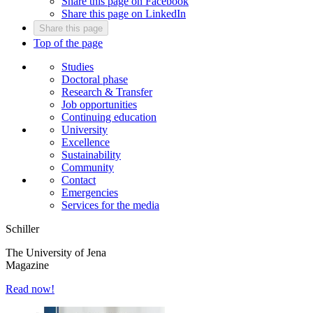
Share this page on Facebook
Share this page on LinkedIn
Share this page
Top of the page
Studies
Doctoral phase
Research & Transfer
Job opportunities
Continuing education
University
Excellence
Sustainability
Community
Contact
Emergencies
Services for the media
Schiller
The University of Jena
Magazine
Read now!